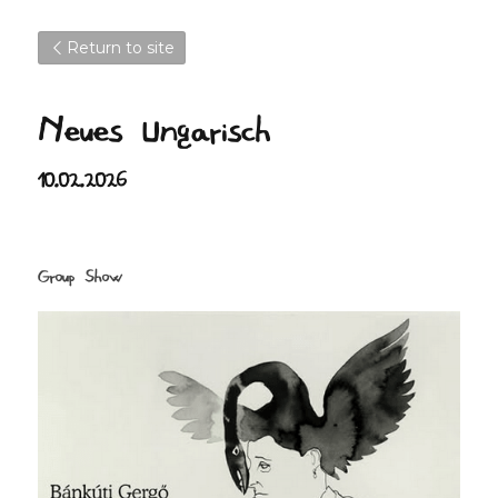
Return to site
Neues Ungarisch 
10.02.2026
Group Show